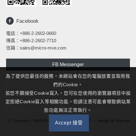
Facebook
電話：
+886-2-2602-0660
傳真：+886-2-2602-7710
信箱：
sales@micro-mve.com
FB Messenger
為了提供您最佳的服務，本網站會在您的電腦放置並取用我
們的Cookie。
若您不願接受Cookie寫入，您可在您使用的瀏覽器項目中設
定拒絕Cookie寫入等相關功能，但請注意可能會導致網站某
些功能無法正常執行。
© Copyright – MARVELOUS MICROWAVE INC. – design by
Morcept
Accept 接受