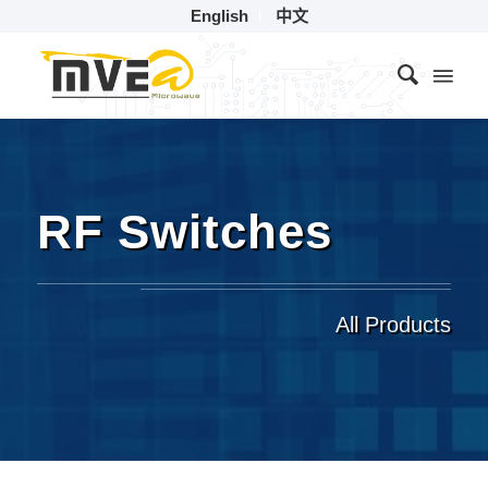
English
中文
RF Switches
All Products