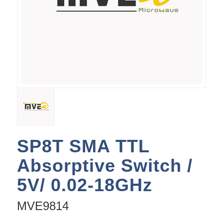
SP8T SMA TTL
Absorptive Switch /
5V/ 0.02-18GHz
MVE9814