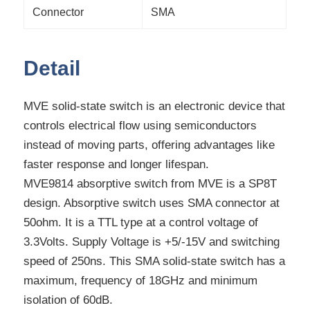
Connector
SMA
Detail
MVE solid-state switch is an electronic device that
controls electrical flow using semiconductors
instead of moving parts, offering advantages like
faster response and longer lifespan.
MVE9814 absorptive switch from MVE is a SP8T
design. Absorptive switch uses SMA connector at
50ohm. It is a TTL type at a control voltage of
3.3Volts. Supply Voltage is +5/-15V and switching
speed of 250ns. This SMA solid-state switch has a
maximum, frequency of 18GHz and minimum
isolation of 60dB.