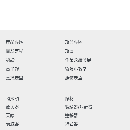
產品專區
新品專區
關於芝程
新聞
認證
企業永續發展
電子報
微波小教室
需求表單
維修表單
轉接頭
線材
放大器
循環器/隔離器
天線
連接器
衰減器
耦合器