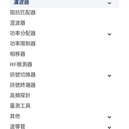
濾波器
阻抗匹配器
混波器
功率分配器
功率限制器
相移器
RF檢測器
訊號切換器
訊號終端器
高頻探針
量測工具
其他
波導管