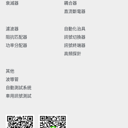
衰減器
耦合器
直流斷電器
濾波器
自動化治具
阻抗匹配器
訊號切換器
功率分配器
訊號終端器
高頻探針
其他
波導管
自動測試系統
車用訊號測試