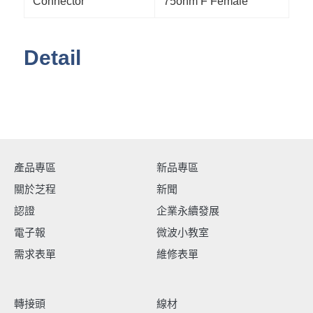
Connector
75ohm F Female
Detail
產品專區
新品專區
關於芝程
新聞
認證
企業永續發展
電子報
微波小教室
需求表單
維修表單
轉接頭
線材