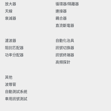
放大器
循環器/隔離器
天線
連接器
衰減器
耦合器
直流斷電器
濾波器
自動化治具
阻抗匹配器
訊號切換器
功率分配器
訊號終端器
高頻探針
其他
波導管
自動測試系統
車用訊號測試