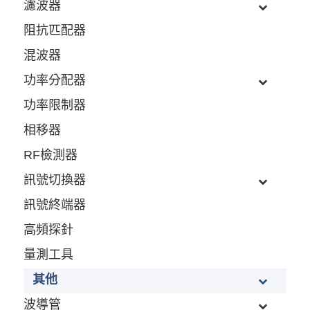
濾波器
阻抗匹配器
混波器
功率分配器
功率限制器
相移器
RF檢測器
訊號切換器
訊號終端器
高頻探針
量測工具
其他
波導管