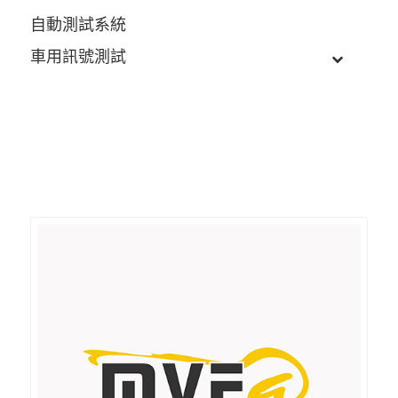
自動測試系統
車用訊號測試