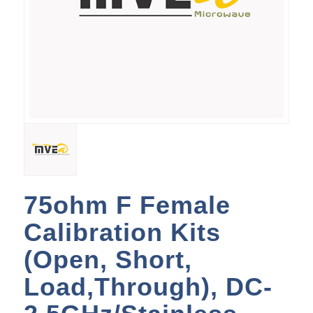
75ohm F Female
Calibration Kits
(Open, Short,
Load,Through), DC-