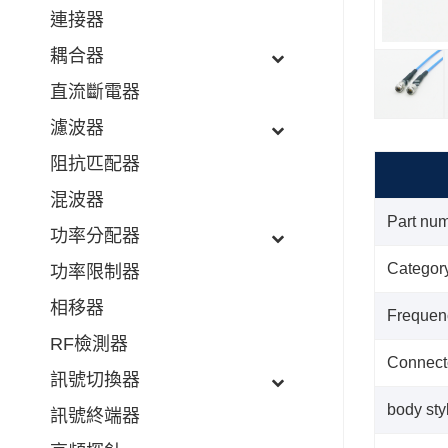
連接器
耦合器
直流斷電器
濾波器
阻抗匹配器
混波器
Part nu
功率分配器
Categor
功率限制器
相移器
Frequen
RF檢測器
Connect
訊號切換器
body sty
訊號終端器