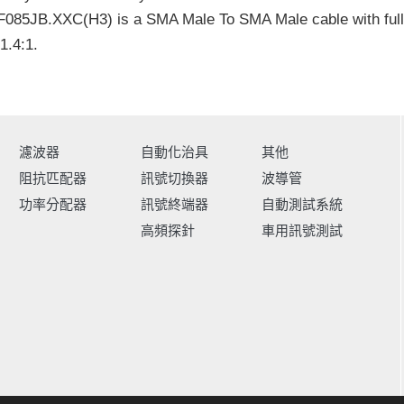
085JB.XXC(H3) is a SMA Male To SMA Male cable with ful
1.4:1.
濾波器
自動化治具
其他
阻抗匹配器
訊號切換器
波導管
功率分配器
訊號終端器
自動測試系統
高頻探針
車用訊號測試