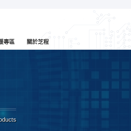
援專區
關於芝程
roducts