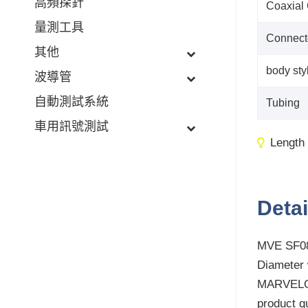
高頻探針
Coaxial
量測工具
Connect
其他
body sty
波導管
自動測試系統
Tubing
車用訊號測試
Length
Detai
MVE SF085
Diameter w
MARVELOU
product q