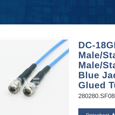
DC-18G
Male/St
Male/St
Blue Ja
Glued T
280280.SF08