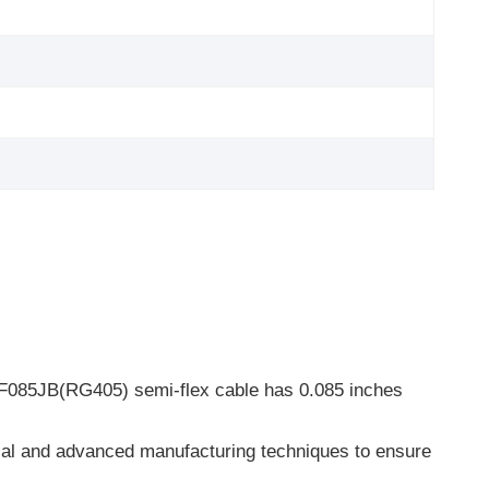
F085JB(RG405) semi-flex cable has 0.085 inches
 and advanced manufacturing techniques to ensure