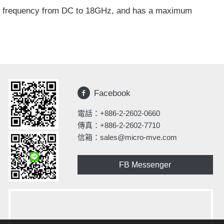
l frequency from DC to 18GHz, and has a maximum
Facebook
電話：
+886-2-2602-0660
傳真：+886-2-2602-7710
信箱：
sales@micro-mve.com
FB Messenger