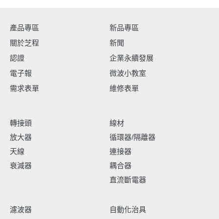
產品專區
新品專區
關於芝程
新聞
認證
企業永續發展
電子報
微波小教室
需求表單
維修表單
轉接頭
線材
放大器
循環器/隔離器
天線
連接器
衰減器
耦合器
直流斷電器
濾波器
自動化治具