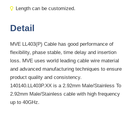
Length can be customized.
Detail
MVE LL403(P) Cable has good performance of
flexibility, phase stable, time delay and insertion
loss. MVE uses world leading cable wire material
and advanced manufacturing techniques to ensure
product quality and consistency.
140140.LL403P.XX
is a 2.92mm Male/Stainless To
2.92mm Male/Stainless cable with high frequency
up to 40GHz.