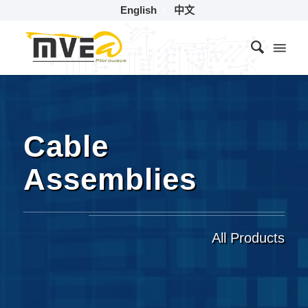
English
中文
Cable
Assemblies
All Products