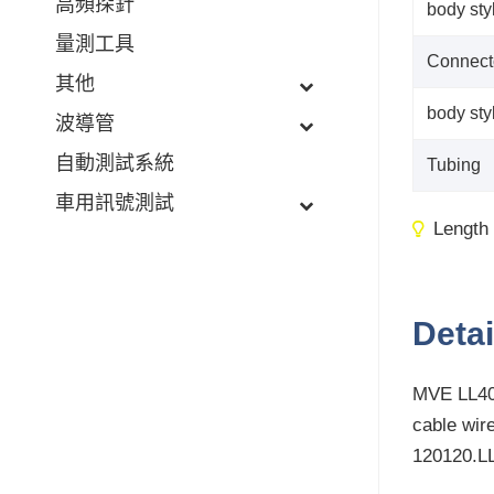
高頻探針
body sty
量測工具
Connect
其他
body sty
波導管
自動測試系統
Tubing
車用訊號測試
Length
Detai
MVE LL407
cable wir
120120.LL