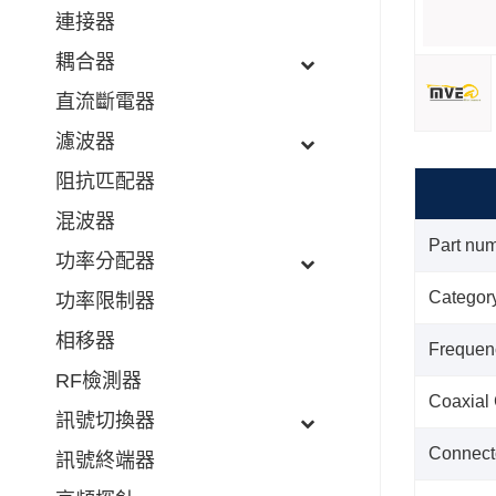
連接器
耦合器
直流斷電器
濾波器
阻抗匹配器
混波器
Part nu
功率分配器
Categor
功率限制器
相移器
Frequen
RF檢測器
Coaxial
訊號切換器
Connect
訊號終端器