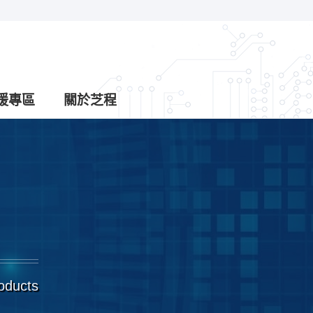
援專區
關於芝程
roducts