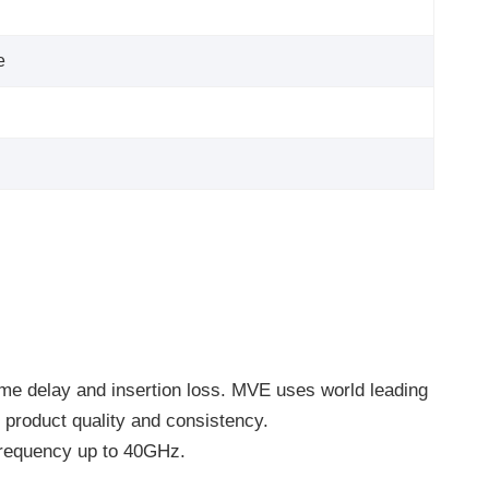
e
ime delay and insertion loss. MVE uses world leading
product quality and consistency.
requency up to 40GHz.