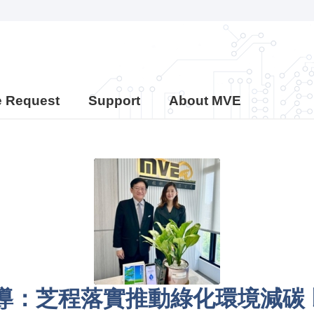
e Request
Support
About MVE
S報導：芝程落實推動綠化環境減碳 