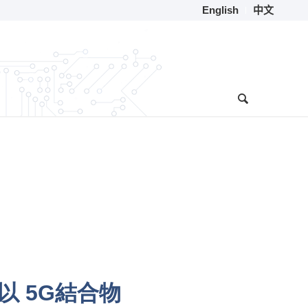
English
中文
以 5G結合物