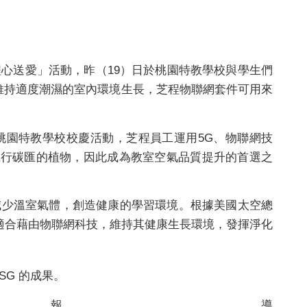
心送愛」活動，昨（19）日於桃園特教學校與學生們
維持適度潮濕的室內環境生長，芝程物聯網套件可用來
桃園特教學校校慶活動，芝程員工運用5G、物聯網技
執行碳匯的植物，因此成為教室空氣品質提升的首選之
時減少溫室氣體，創造健康的學習環境。根據美國太空總
適合藉由物聯網科技，維持其健康生長環境，發揮淨化
G 的成果。
報導