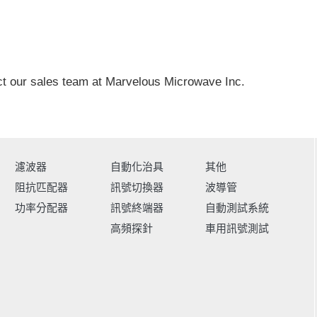
ct our sales team at Marvelous Microwave Inc.
濾波器
自動化治具
其他
阻抗匹配器
訊號切換器
波導管
功率分配器
訊號終端器
自動測試系統
高頻探針
車用訊號測試