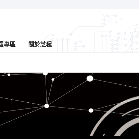
援專區
關於芝程