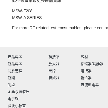
歡迎來電索取更多產品資訊
MSW-F208
MSW-A SERIES
For more RF related test consumables, please conta
產品專區
轉接頭
線材
新品專區
放大器
循環器/隔離器
關於芝程
天線
連接器
新聞
衰減器
耦合器
認證
直流斷電器
企業永續發展
電子報
微波小教室