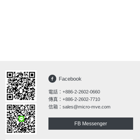
Facebook
電話：
+886-2-2602-0660
傳真：+886-2-2602-7710
信箱：
sales@micro-mve.com
FB Messenger