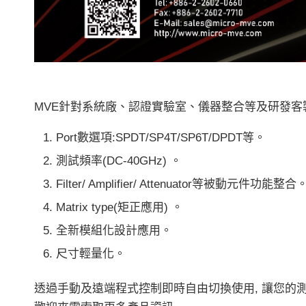
MVE針對系統廠、認證實驗室、儀器整合等及研發客製化方
Port數選項:SPDT/SP4T/SP6T/DPDT等。
測試頻率(DC-40GHz) 。
Filter/ Amplifier/ Attenuator等被動元件功能整合
Matrix type(矩正應用) 。
全新模組化設計應用。
尺寸輕量化。
透過手動及遠端程式控制即時自由切換使用, 讓您的測試流