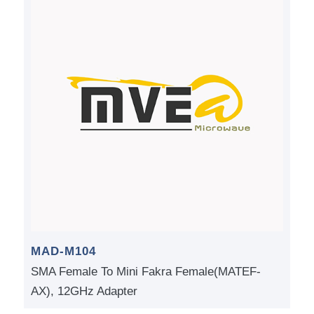
MAD-M104
SMA Female To Mini Fakra Female(MATEF-
AX), 12GHz Adapter