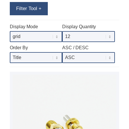
Filter Tool
+
Display Mode
Display Quantity
Order By
ASC / DESC