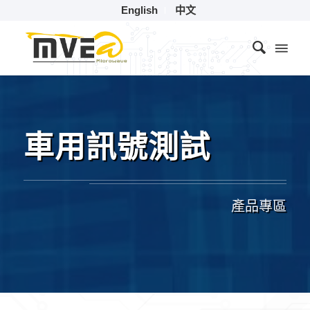
English
中文
車用訊號測試
產品專區