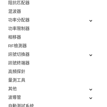
阻抗匹配器
混波器
功率分配器
功率限制器
相移器
RF檢測器
訊號切換器
訊號終端器
高頻探針
量測工具
其他
波導管
自動測試系統