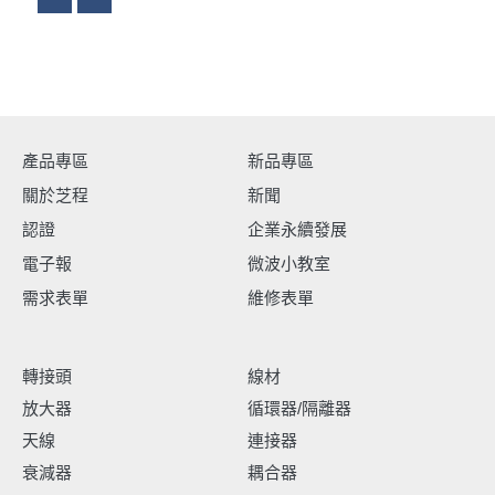
產品專區
新品專區
關於芝程
新聞
認證
企業永續發展
電子報
微波小教室
需求表單
維修表單
轉接頭
線材
放大器
循環器/隔離器
天線
連接器
衰減器
耦合器