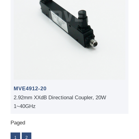
MVE4912-20
2.92mm XXdB Directional Coupler, 20W
1~40GHz
Paged
1
2