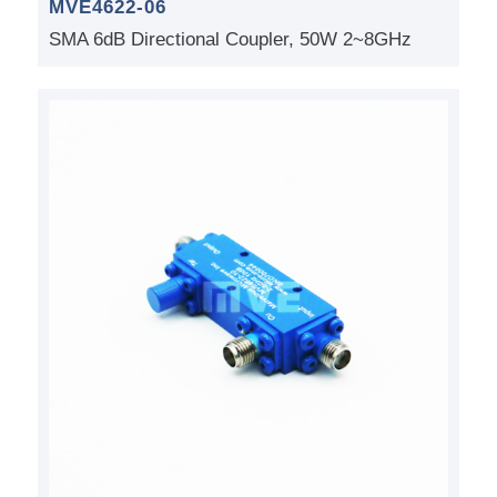
MVE4622-06
SMA 6dB Directional Coupler, 50W 2~8GHz