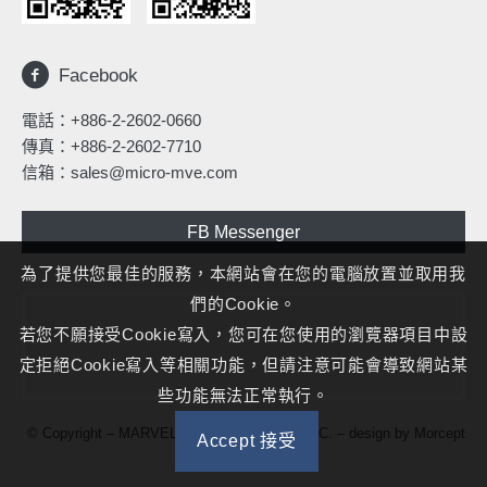
Facebook
電話：
+886-2-2602-0660
傳真：+886-2-2602-7710
信箱：
sales@micro-mve.com
FB Messenger
為了提供您最佳的服務，本網站會在您的電腦放置並取用我
們的Cookie。
若您不願接受Cookie寫入，您可在您使用的瀏覽器項目中設
定拒絕Cookie寫入等相關功能，但請注意可能會導致網站某
些功能無法正常執行。
© Copyright – MARVELOUS MICROWAVE INC. – design by
Morcept
Accept 接受