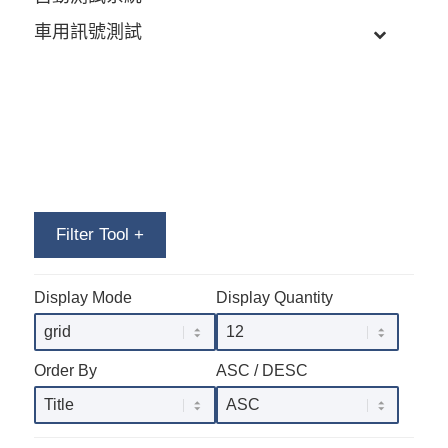
車用訊號測試
Filter Tool
+
Display Mode
Display Quantity
Order By
ASC / DESC