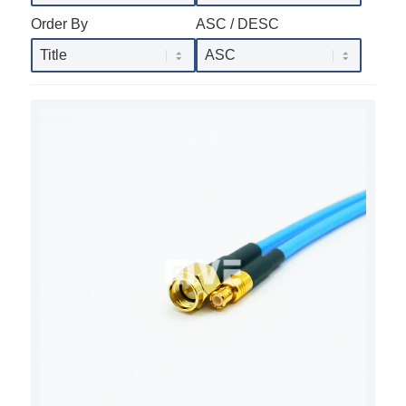
Order By
ASC / DESC