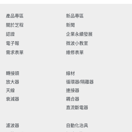
產品專區
新品專區
關於芝程
新聞
認證
企業永續發展
電子報
微波小教室
需求表單
維修表單
轉接頭
線材
放大器
循環器/隔離器
天線
連接器
衰減器
耦合器
直流斷電器
濾波器
自動化治具