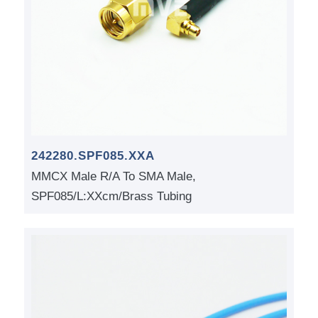
242280.SPF085.XXA
MMCX Male R/A To SMA Male,
SPF085/L:XXcm/Brass Tubing