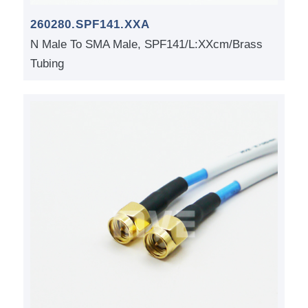
260280.SPF141.XXA
N Male To SMA Male, SPF141/L:XXcm/Brass
Tubing