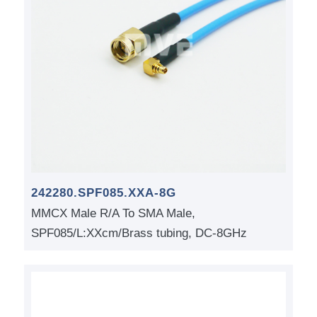
242280.SPF085.XXA-8G
MMCX Male R/A To SMA Male,
SPF085/L:XXcm/Brass tubing, DC-8GHz