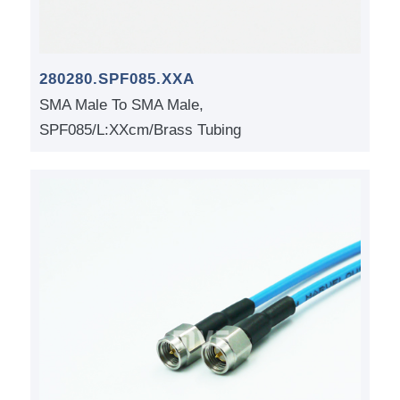
280280.SPF085.XXA
SMA Male To SMA Male,
SPF085/L:XXcm/Brass Tubing