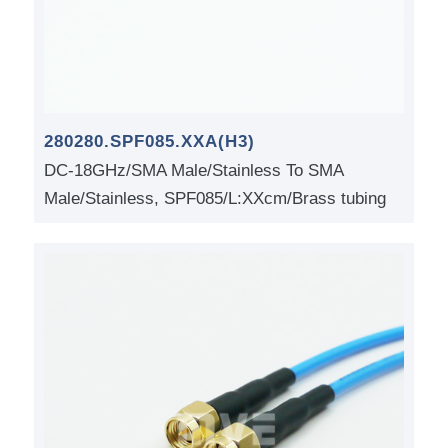
280280.SPF085.XXA(H3)
DC-18GHz/SMA Male/Stainless To SMA
Male/Stainless, SPF085/L:XXcm/Brass tubing