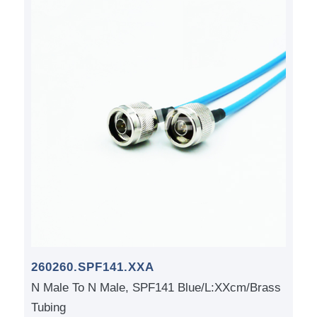
260260.SPF141.XXA
N Male To N Male, SPF141 Blue/L:XXcm/Brass
Tubing