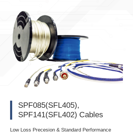
SPF085(SFL405),
SPF141(SFL402) Cables
Low Loss Precesion & Standard Performance