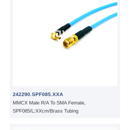
242290.SPF085.XXA
MMCX Male R/A To SMA Female,
SPF085/L:XXcm/Brass Tubing