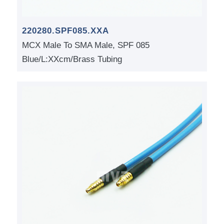
220280.SPF085.XXA
MCX Male To SMA Male, SPF 085
Blue/L:XXcm/Brass Tubing