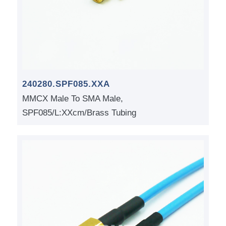
240280.SPF085.XXA
MMCX Male To SMA Male,
SPF085/L:XXcm/Brass Tubing