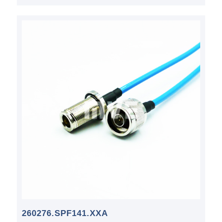
260276.SPF141.XXA