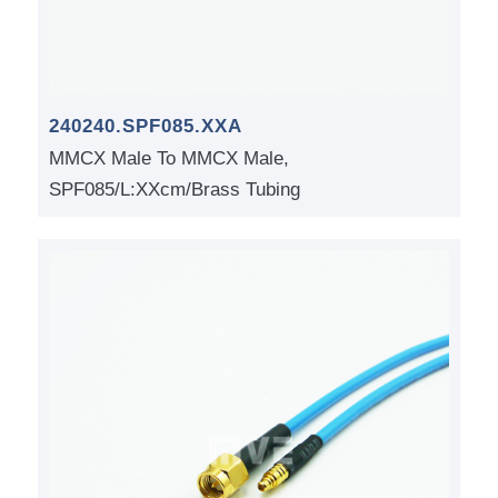
240240.SPF085.XXA
MMCX Male To MMCX Male,
SPF085/L:XXcm/Brass Tubing