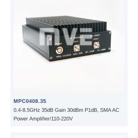
MPC0408.35
0.4-8.5GHz 35dB Gain 30dBm P1dB, SMA AC
Power Amplifier/110-220V