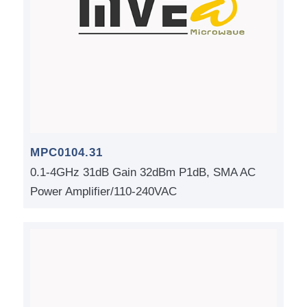
MPC0104.31
0.1-4GHz 31dB Gain 32dBm P1dB, SMA AC
Power Amplifier/110-240VAC