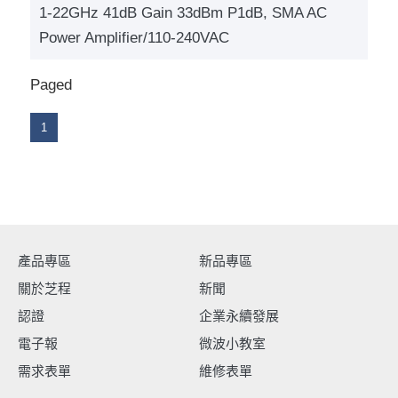
1-22GHz 41dB Gain 33dBm P1dB, SMA AC
Power Amplifier/110-240VAC
Paged
1
產品專區
新品專區
關於芝程
新聞
認證
企業永續發展
電子報
微波小教室
需求表單
維修表單