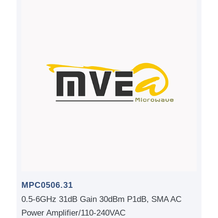
MPC0506.31
0.5-6GHz 31dB Gain 30dBm P1dB, SMA AC
Power Amplifier/110-240VAC