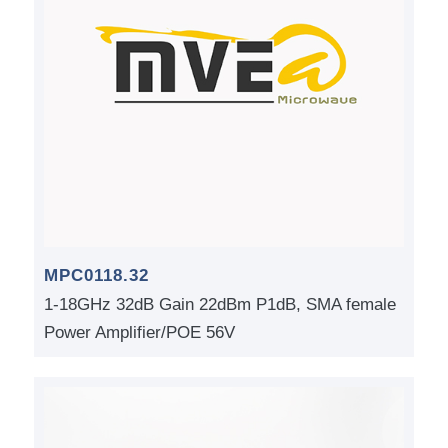
MPC0118.32
1-18GHz 32dB Gain 22dBm P1dB, SMA female
Power Amplifier/POE 56V