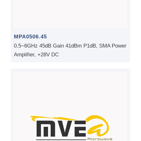
MPA0506.45
0.5~6GHz 45dB Gain 41dBm P1dB, SMA Power
Amplifier, +28V DC