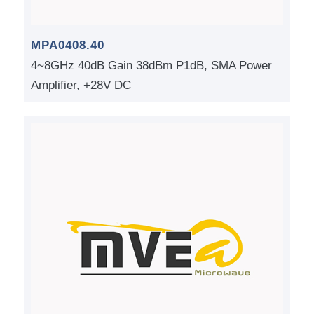
MPA0408.40
4~8GHz 40dB Gain 38dBm P1dB, SMA Power
Amplifier, +28V DC