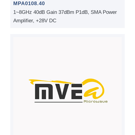
MPA0108.40
1~8GHz 40dB Gain 37dBm P1dB, SMA Power
Amplifier, +28V DC