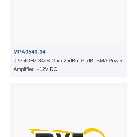
MPA0540.34
0.5~4GHz 34dB Gain 25dBm P1dB, SMA Power
Amplifier, +12V DC