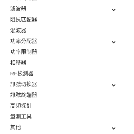
濾波器
阻抗匹配器
混波器
功率分配器
功率限制器
相移器
RF檢測器
訊號切換器
訊號終端器
高頻探針
量測工具
其他