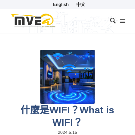
English
中文
什麼是WIFI？What is
WIFI？
2024.5.15