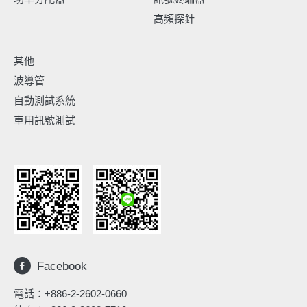
高頻探針
其他
波導管
自動測試系統
車用訊號測試
Facebook
電話：
+886-2-2602-0660