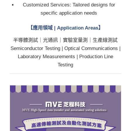
Customized Services: Tailored designs for
specific application needs
【應用領域 | Application Areas】
半導體測試｜光通訊｜實驗室量測｜生產線測試
Semiconductor Testing | Optical Communications |
Laboratory Measurements | Production Line
Testing