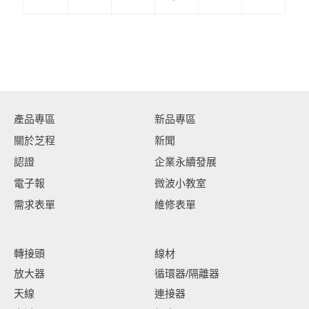
產品專區
新品專區
關於芝程
新聞
認證
企業永續發展
電子報
微波小教室
需求表單
維修表單
轉接頭
線材
放大器
循環器/隔離器
天線
連接器