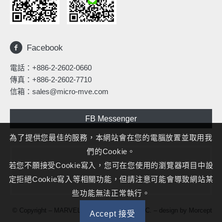
Facebook
電話：
+886-2-2602-0660
傳真：+886-2-2602-7710
信箱：
sales@micro-mve.com
FB Messenger
為了提供您最佳的服務，本網站會在您的電腦放置並取用我
們的Cookie。
若您不願接受Cookie寫入，您可在您使用的瀏覽器項目中設
定拒絕Cookie寫入等相關功能，但請注意可能會導致網站某
些功能無法正常執行。
© Copyright – MARVELOUS MICROWAVE INC. – design by
Morcept
Accept 接受