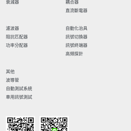
衰減器
耦合器
直流斷電器
濾波器
自動化治具
阻抗匹配器
訊號切換器
功率分配器
訊號終端器
高頻探針
其他
波導管
自動測試系統
車用訊號測試